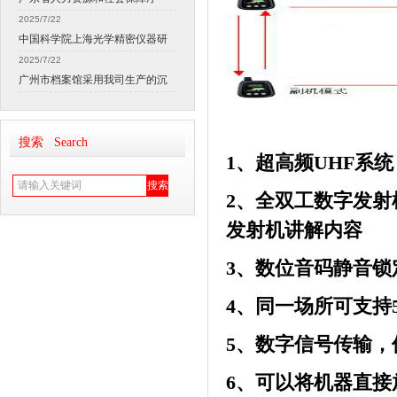
2025/7/22
中国科学院上海光学精密仪器研
2025/7/22
广州市档案馆采用我司生产的沉
搜索 Search
1
、
超高频
UHF
系统
2
、全双工数字发射
发射机讲解内容
3
、
数位音码静音锁
4
、同一场所可支持
5
、数字信号传输，
6
、
可以将机器直接