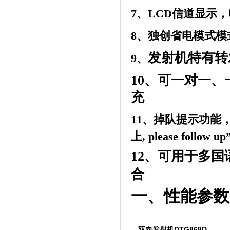
7
、
LCD
信道显示，
8
、独创省电模式模
发射机特有转
9、
10、
可一对一、
充
11
、
掉队提示功能
上
, please follow up
12
、可用于多国
合
一、性能参数
DTG868D
双向发射机