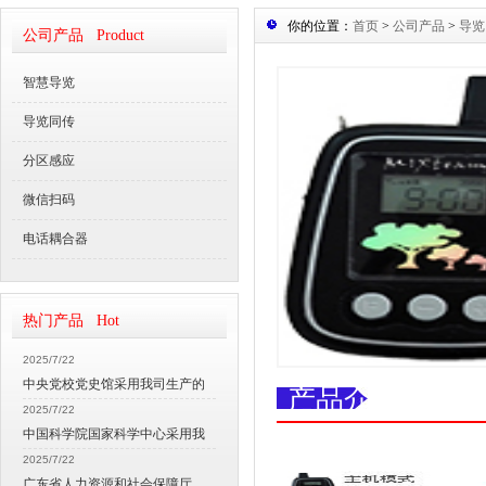
你的位置：
首页
>
公司产品
>
导览
公司产品 Product
智慧导览
导览同传
分区感应
微信扫码
电话耦合器
热门产品 Hot
2025/7/22
中央党校党史馆采用我司生产的
产品介绍
2025/7/22
中国科学院国家科学中心采用我
2025/7/22
广东省人力资源和社会保障厅