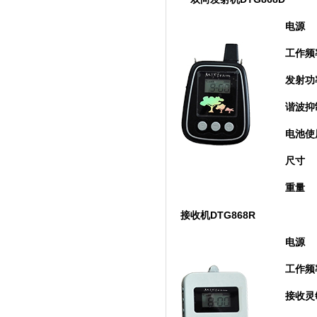
电源
工作频
发射功
谐波抑
电池使
尺寸
重量
DTG868R
接收机
电源
工作频
接收灵