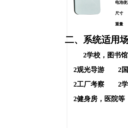
电池使
尺寸
重量
二、系统适用
2
学校，图书馆
2
观光导游
2
2
工厂考察
2
2
健身房，医院等